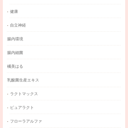
健康
自立神経
腸内環境
腸内細菌
橘美はる
乳酸菌生産エキス
ラクトマックス
ピュアラクト
フローラアルファ