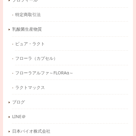
特定商取引法
乳酸菌生産物質
ピュア・ラクト
フローラ（カプセル）
フローラアルファ～FLORAα～
ラクトマックス
ブログ
LINE＠
日本バイオ株式会社