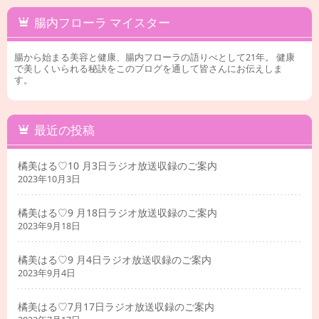
腸内フローラ マイスター
腸から始まる美容と健康、腸内フローラの語りべとして21年。 健康
で美しくいられる秘訣をこのブログを通して皆さんにお伝えしま
す。
最近の投稿
橘美はる♡10 月3日ラジオ放送収録のご案内
2023年10月3日
橘美はる♡9 月18日ラジオ放送収録のご案内
2023年9月18日
橘美はる♡9 月4日ラジオ放送収録のご案内
2023年9月4日
橘美はる♡7月17日ラジオ放送収録のご案内