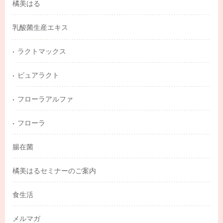
橘美はる
乳酸菌生産エキス
ラクトマックス
ピュアラクト
フローラアルファ
フローラ
腸在菌
橘美はるセミナーのご案内
食生活
メルマガ