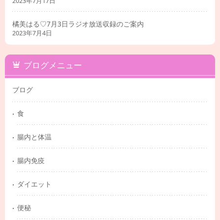
2023年7月17日
橘美はる♡7月3日ラジオ放送収録のご案内
2023年7月4日
ブログメニュー
ブログ
食
腸内と体温
腸内免疫
ダイエット
便秘