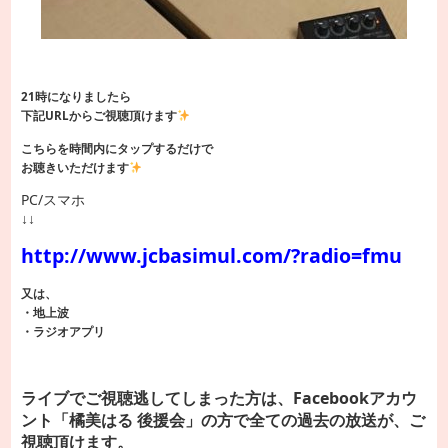
21時になりましたら
下記URLからご視聴頂けます
こちらを時間内にタップするだけで
お聴きいただけます
PC/スマホ
↓↓
http://www.jcbasimul.com/?radio=fmu
又は、
・地上波
・ラジオアプリ
ライブでご視聴逃してしまった方は、Facebookアカウ
ント「橘美はる 後援会」の方で全ての過去の放送が、ご
視聴頂けます。