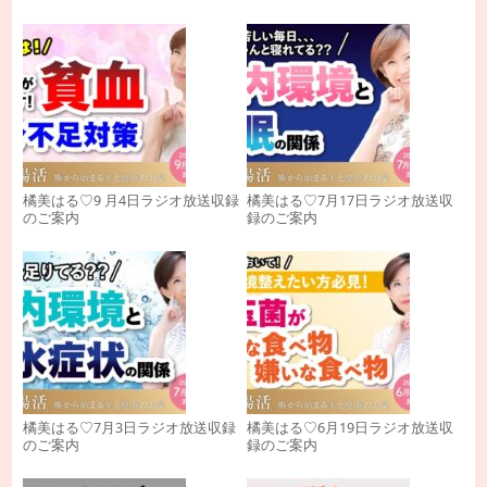
橘美はる♡9 月4日ラジオ放送収録
橘美はる♡7月17日ラジオ放送収
のご案内
録のご案内
橘美はる♡7月3日ラジオ放送収録
橘美はる♡6月19日ラジオ放送収
のご案内
録のご案内