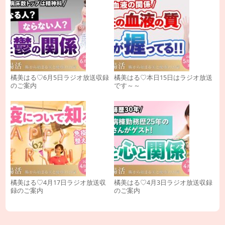
橘美はる♡6月5日ラジオ放送収録
橘美はる♡本日15日はラジオ放送
のご案内
です～～
橘美はる♡4月17日ラジオ放送収
橘美はる♡4月3日ラジオ放送収録
録のご案内
のご案内