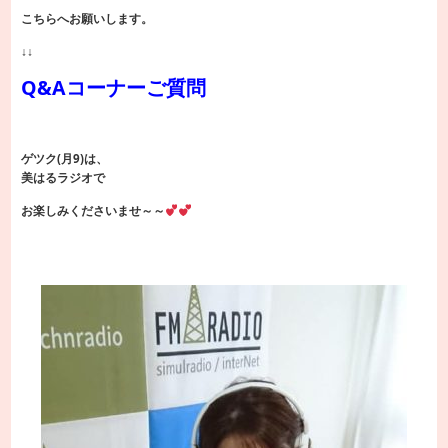
こちらへお願いします。
↓↓
Q&Aコーナーご質問
ゲツク(月9)は、
美はるラジオで
お楽しみくださいませ～～