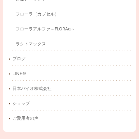
フローラ（カプセル）
フローラアルファ～FLORAα～
ラクトマックス
ブログ
LINE＠
日本バイオ株式会社
ショップ
ご愛用者の声