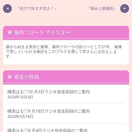
『自力で出す大切さ！』
『痛みと鎮痛剤』
腸内フローラ マイスター
腸から始まる美容と健康、腸内フローラの語りべとして21年。 健康
で美しくいられる秘訣をこのブログを通して皆さんにお伝えしま
す。
最近の投稿
橘美はる♡10 月3日ラジオ放送収録のご案内
2023年10月3日
橘美はる♡9 月18日ラジオ放送収録のご案内
2023年9月18日
橘美はる♡9 月4日ラジオ放送収録のご案内