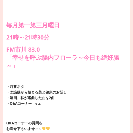
毎月第一第三月曜日
21時～21時30分
FM市川 83.0
「幸せを呼ぶ腸内フローラ～今日も絶好腸
～」
・時事ネタ
・勿論腸から始まる美と健康のお話し
・毎回、私が選曲した曲を2曲
・Q&Aコーナー etc
Q&Aコーナーの質問を
お寄せ下さいませ～～