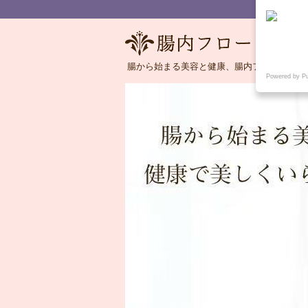
腸から始まる美容と健康、腸内フローラの語
Powered by P