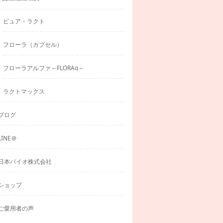
ピュア・ラクト
フローラ（カプセル）
フローラアルファ～FLORAα～
ラクトマックス
ブログ
LINE＠
日本バイオ株式会社
ショップ
ご愛用者の声