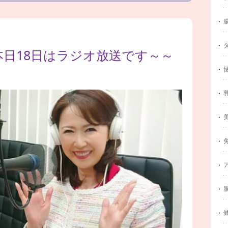
本日18日はラジオ放送です～～