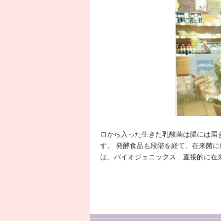
ロから入った生きた乳酸菌は腸には届
す。 発酵食品も段階を経て、在来菌に
は、バイオジェニックス 直接的に在来