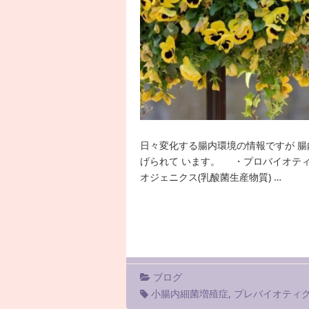
日々変化する腸内環境の情報ですが 腸
げられて います。 ・プロバイオティク
オジェニクス(乳酸菌生産物質) …
ブログ
小腸内細菌増殖症
,
プレバイオティ