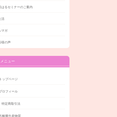
美はるセミナーのご案内
生活
ルマガ
客様の声
メニュー
トップページ
プロフィール
特定商取引法
乳酸菌生産物質