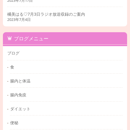
2023年7月17日
橘美はる♡7月3日ラジオ放送収録のご案内
2023年7月4日
ブログメニュー
ブログ
食
腸内と体温
腸内免疫
ダイエット
便秘