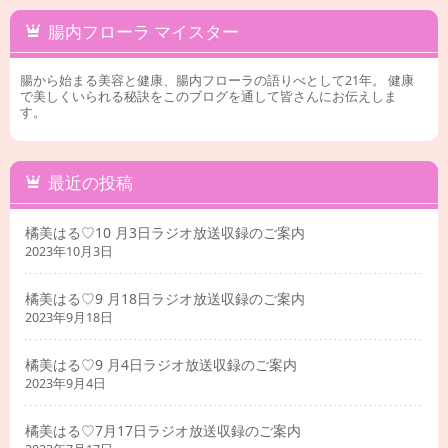
腸内フローラ マイスター
腸から始まる美容と健康、腸内フローラの語りべとして21年。 健康
で美しくいられる秘訣をこのブログを通して皆さんにお伝えしま
す。
最近の投稿
橘美はる♡10 月3日ラジオ放送収録のご案内
2023年10月3日
橘美はる♡9 月18日ラジオ放送収録のご案内
2023年9月18日
橘美はる♡9 月4日ラジオ放送収録のご案内
2023年9月4日
橘美はる♡7月17日ラジオ放送収録のご案内