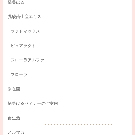
橘美はる
乳酸菌生産エキス
ラクトマックス
ピュアラクト
フローラアルファ
フローラ
腸在菌
橘美はるセミナーのご案内
食生活
メルマガ