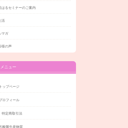
美はるセミナーのご案内
生活
ルマガ
客様の声
メニュー
トップページ
プロフィール
特定商取引法
乳酸菌生産物質