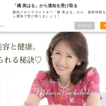
「橘 美はる」から通知を受け取る
腸内フローラマイスター「橘 美はる」から、最新情報
ュ通知で受け取りましょう！
りべとして21年。 健康で美しくいられる秘訣をこのブログを通して皆さんに
拒否する
ush7