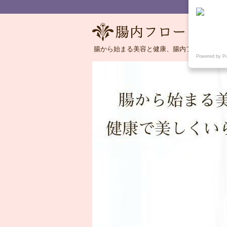
腸から始まる美容と健康、腸内フローラの語
Powered by P