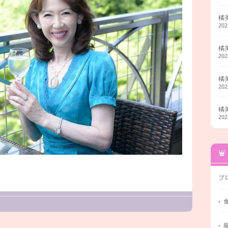
橘
20
橘
20
橘
20
橘
20
ブ