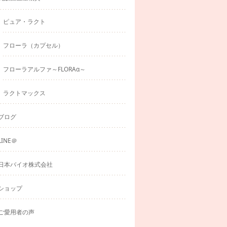
ピュア・ラクト
フローラ（カプセル）
フローラアルファ～FLORAα～
ラクトマックス
ブログ
LINE＠
日本バイオ株式会社
ショップ
ご愛用者の声