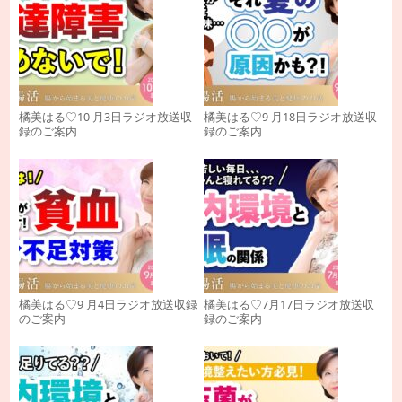
橘美はる♡10 月3日ラジオ放送収
橘美はる♡9 月18日ラジオ放送収
録のご案内
録のご案内
橘美はる♡9 月4日ラジオ放送収録
橘美はる♡7月17日ラジオ放送収
のご案内
録のご案内