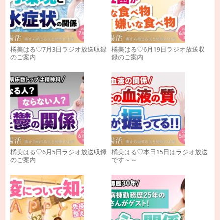
橘美はる♡7月3日ラジオ放送収録
橘美はる♡6月19日ラジオ放送収
のご案内
録のご案内
橘美はる♡6月5日ラジオ放送収録
橘美はる♡本日15日はラジオ放送
のご案内
です～～