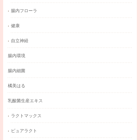
腸内フローラ
健康
自立神経
腸内環境
腸内細菌
橘美はる
乳酸菌生産エキス
ラクトマックス
ピュアラクト