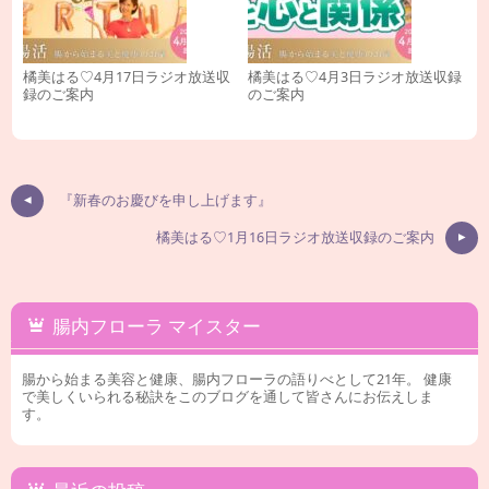
橘美はる♡4月17日ラジオ放送収
橘美はる♡4月3日ラジオ放送収録
録のご案内
のご案内
『新春のお慶びを申し上げます』
橘美はる♡1月16日ラジオ放送収録のご案内
腸内フローラ マイスター
腸から始まる美容と健康、腸内フローラの語りべとして21年。 健康
で美しくいられる秘訣をこのブログを通して皆さんにお伝えしま
す。