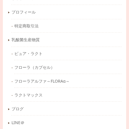
プロフィール
特定商取引法
乳酸菌生産物質
ピュア・ラクト
フローラ（カプセル）
フローラアルファ～FLORAα～
ラクトマックス
ブログ
LINE＠