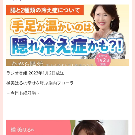
ラジオ番組 2023年1月2日放送
橘美はるの幸せを呼ぶ腸内フローラ
～今日も絶好腸～