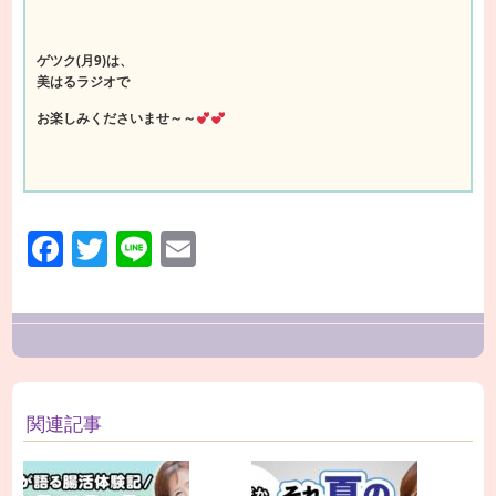
ゲツク(月9)は、
美はるラジオで
お楽しみくださいませ～～
Facebook
Twitter
Line
Email
関連記事