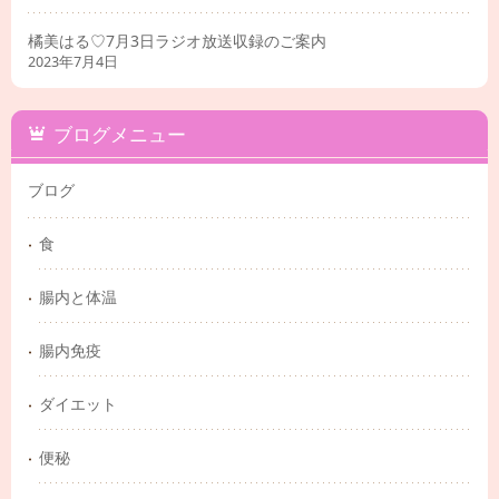
橘美はる♡7月3日ラジオ放送収録のご案内
2023年7月4日
ブログメニュー
ブログ
食
腸内と体温
腸内免疫
ダイエット
便秘