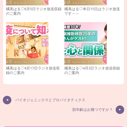
橘美はる♡6月5日ラジオ放送収録
橘美はる♡本日15日はラジオ放送
のご案内
です～～
橘美はる♡4月17日ラジオ放送収
橘美はる♡4月3日ラジオ放送収録
録のご案内
のご案内
バイオジェニックスとプロバイオティクス
肌年齢はお幾つですか？