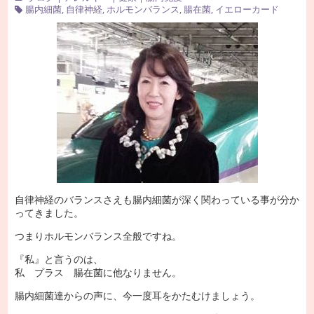
腸内細菌
,
自律神経
,
ホルモンバランス
,
腸在菌
,
イエローカード
自律神経のバランスさえも腸内細菌が深く関わっている事が分か
ってきました。
つまりホルモンバランス全般ですね。
『私』と言うのは、
私 プラス 腸在菌に他なりません。
腸内細菌達からの声に、今一度耳をかたむけましょう。