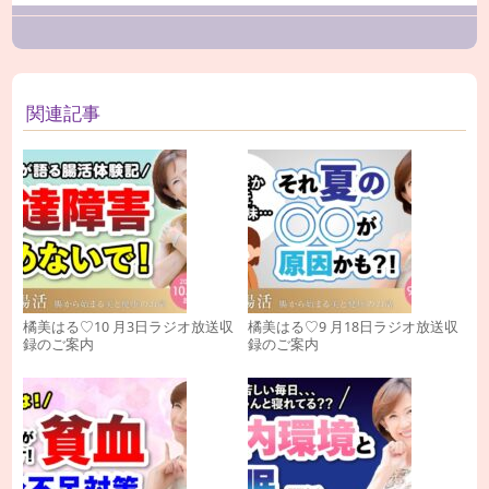
関連記事
橘美はる♡10 月3日ラジオ放送収
橘美はる♡9 月18日ラジオ放送収
録のご案内
録のご案内