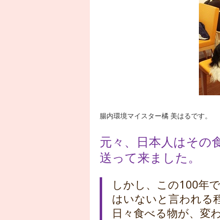
腸内環境マイスター橘 美はるです。
元々、日本人はその
送って来ました。
しかし、この100年
はいないと言われる
日々食べる物が、変