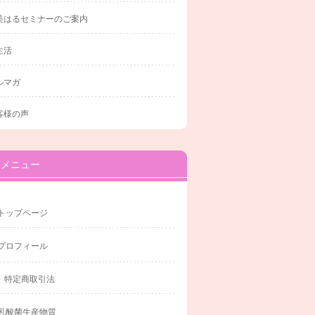
美はるセミナーのご案内
生活
ルマガ
客様の声
メニュー
トップページ
プロフィール
特定商取引法
乳酸菌生産物質