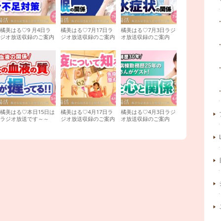
橘美はる♡9 月4日ラ
橘美はる♡7月17日ラ
橘美はる♡7月3日ラジ
ジオ放送収録のご案内
ジオ放送収録のご案内
オ放送収録のご案内
橘美はる♡本日15日は
橘美はる♡4月17日ラ
橘美はる♡4月3日ラジ
ラジオ放送です～～
ジオ放送収録のご案内
オ放送収録のご案内