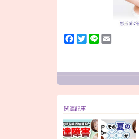
Facebook
Twitter
Line
Email
関連記事