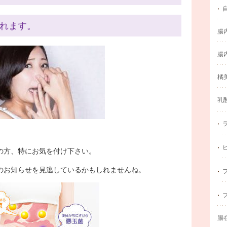
れます。
腸
腸
橘
乳
の方、特にお気を付け下さい。
のお知らせを見逃しているかもしれませんね。
腸