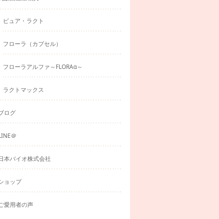
ピュア・ラクト
フローラ（カプセル）
フローラアルファ～FLORAα～
ラクトマックス
ブログ
LINE＠
日本バイオ株式会社
ショップ
ご愛用者の声