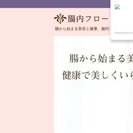
腸から始まる美容と健康、腸内フローラの語
Powered by P