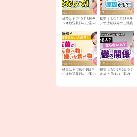
橘美はる♡10 月3日ラ
橘美はる♡9 月18日ラ
ジオ放送収録のご案内
ジオ放送収録のご案内
橘美はる♡6月19日ラ
橘美はる♡6月5日ラジ
ジオ放送収録のご案内
オ放送収録のご案内