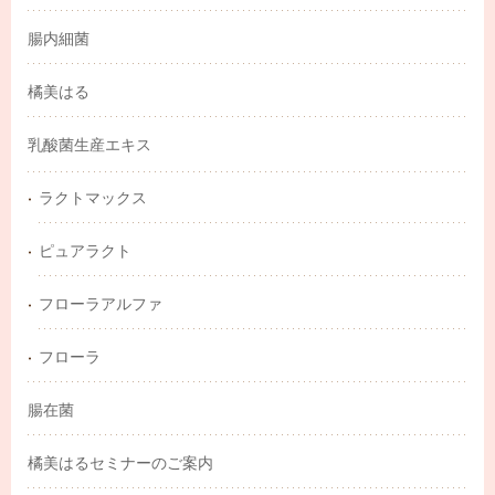
腸内細菌
橘美はる
乳酸菌生産エキス
ラクトマックス
ピュアラクト
フローラアルファ
フローラ
腸在菌
橘美はるセミナーのご案内