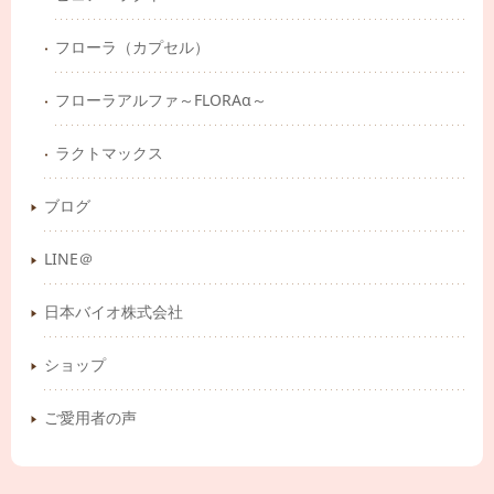
フローラ（カプセル）
フローラアルファ～FLORAα～
ラクトマックス
ブログ
LINE＠
日本バイオ株式会社
ショップ
ご愛用者の声