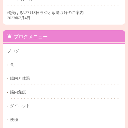
橘美はる♡7月3日ラジオ放送収録のご案内
2023年7月4日
ブログメニュー
ブログ
食
腸内と体温
腸内免疫
ダイエット
便秘