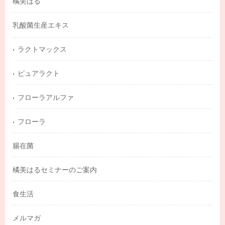
橘美はる
乳酸菌生産エキス
ラクトマックス
ピュアラクト
フローラアルファ
フローラ
腸在菌
橘美はるセミナーのご案内
食生活
メルマガ