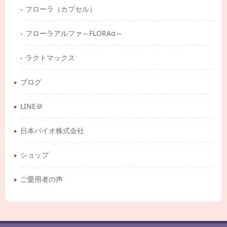
フローラ（カプセル）
フローラアルファ～FLORAα～
ラクトマックス
ブログ
LINE＠
日本バイオ株式会社
ショップ
ご愛用者の声