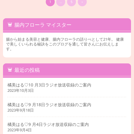
1
…
5
›
腸内フローラ マイスター
腸から始まる美容と健康、腸内フローラの語りべとして21年。 健康
で美しくいられる秘訣をこのブログを通して皆さんにお伝えしま
す。
最近の投稿
橘美はる♡10 月3日ラジオ放送収録のご案内
2023年10月3日
橘美はる♡9 月18日ラジオ放送収録のご案内
2023年9月18日
橘美はる♡9 月4日ラジオ放送収録のご案内
2023年9月4日