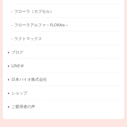
フローラ（カプセル）
フローラアルファ～FLORAα～
ラクトマックス
ブログ
LINE＠
日本バイオ株式会社
ショップ
ご愛用者の声