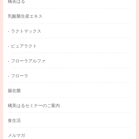
橘美はる
乳酸菌生産エキス
ラクトマックス
ピュアラクト
フローラアルファ
フローラ
腸在菌
橘美はるセミナーのご案内
食生活
メルマガ