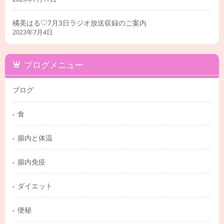
橘美はる♡7月3日ラジオ放送収録のご案内
2023年7月4日
ブログメニュー
ブログ
食
腸内と体温
腸内免疫
ダイエット
便秘