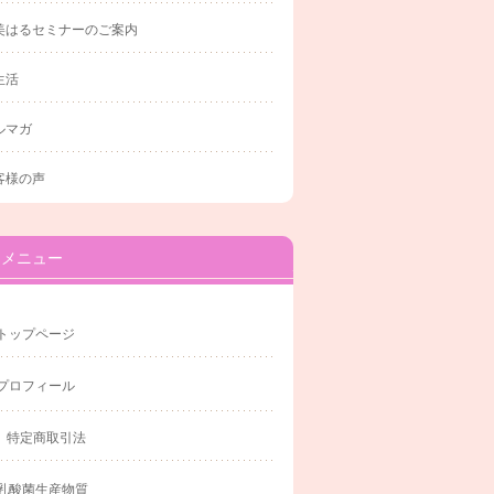
美はるセミナーのご案内
生活
ルマガ
客様の声
メニュー
トップページ
プロフィール
特定商取引法
乳酸菌生産物質