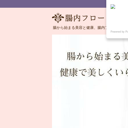
腸から始まる美容と健康、腸内フローラの語
Powered by P