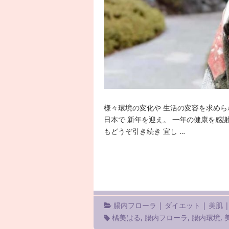
様々環境の変化や 生活の変容を求めら
日本で 新年を迎え。 一年の健康を感謝
もどうぞ引き続き 宜し …
腸内フローラ
|
ダイエット
|
美肌
橘美はる
,
腸内フローラ
,
腸内環境
,