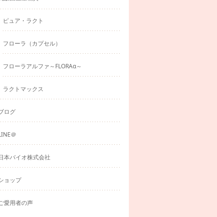
ピュア・ラクト
フローラ（カプセル）
フローラアルファ～FLORAα～
ラクトマックス
ブログ
LINE＠
日本バイオ株式会社
ショップ
ご愛用者の声