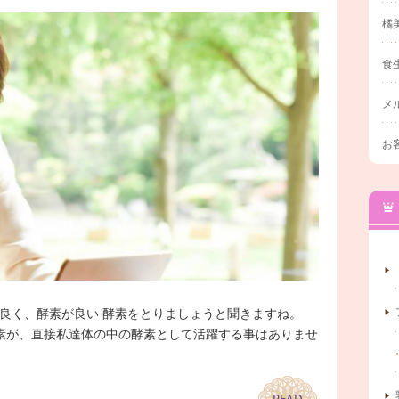
橘
食
メ
お
良く、酵素が良い 酵素をとりましょうと聞きますね。
素が、直接私達体の中の酵素として活躍する事はありませ