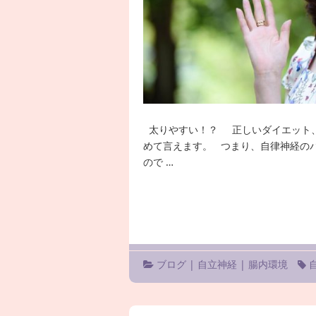
太りやすい！？ 正しいダイエット、
めて言えます。 つまり、自律神経の
ので …
ブログ
|
自立神経
|
腸内環境