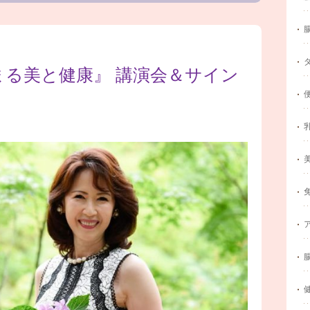
まる美と健康』 講演会＆サイン