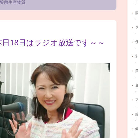
酸菌生産物質
本日18日はラジオ放送です～～