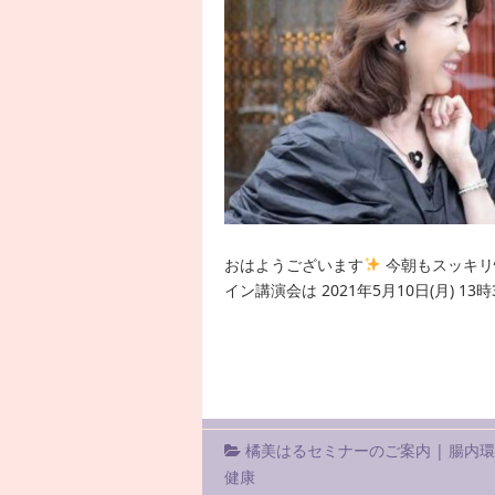
おはようございます
今朝もスッキリ
イン講演会は 2021年5月10日(月) 13時
橘美はるセミナーのご案内
|
腸内
健康