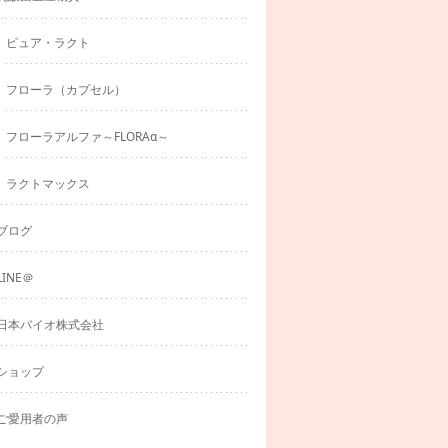
ピュア・ラクト
フローラ（カプセル）
フローラアルファ～FLORAα～
ラクトマックス
ブログ
LINE＠
日本バイオ株式会社
ショップ
ご愛用者の声