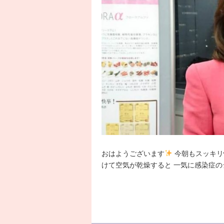
おはようございます
今朝もスッキリ
けて空気が乾燥すると 一気に感染症の