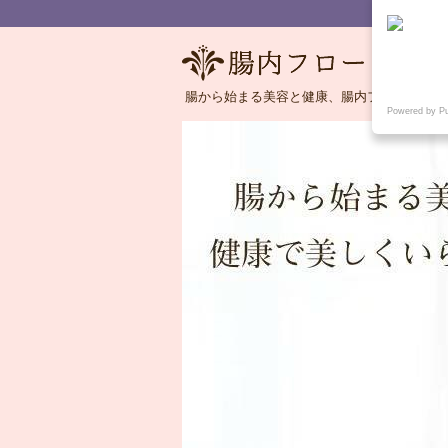
腸から始まる美容と健康、腸内フローラの語
Powered by P