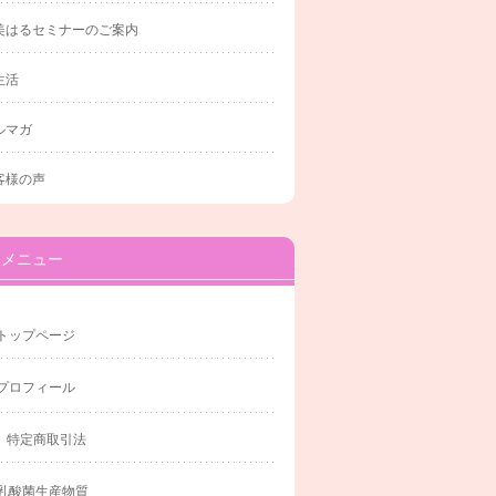
美はるセミナーのご案内
生活
ルマガ
客様の声
メニュー
トップページ
プロフィール
特定商取引法
乳酸菌生産物質