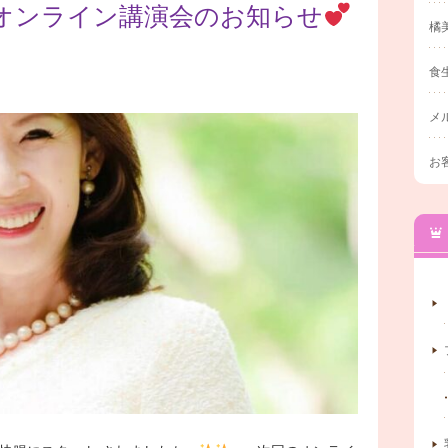
るオンライン講演会のお知らせ
橘
食
メ
お