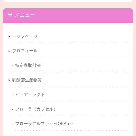
メニュー
トップページ
プロフィール
特定商取引法
乳酸菌生産物質
ピュア・ラクト
フローラ（カプセル）
フローラアルファ～FLORAα～