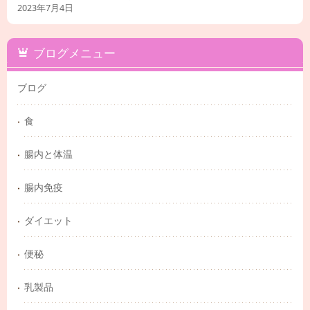
2023年7月4日
ブログメニュー
ブログ
食
腸内と体温
腸内免疫
ダイエット
便秘
乳製品