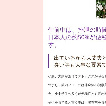
午前中は、排泄の時
日本人の約50%が便
す。
出ているから大丈夫
臭い等も大事な要素
小腸、大腸が荒れてデトックスが滞る
つまり、腸内フローラは体全体の健康
今、小中学生の多くが便秘症とも言わ
子供を育てると言う事は、腸在菌を育