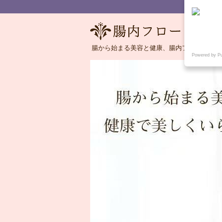
腸から始まる美容と健康、腸内フローラの語
Powered by P