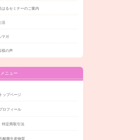
美はるセミナーのご案内
生活
ルマガ
客様の声
メニュー
トップページ
プロフィール
特定商取引法
乳酸菌生産物質