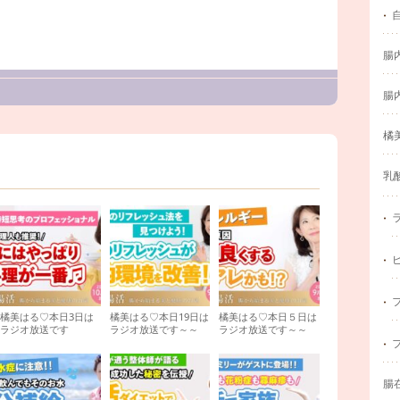
腸
腸
橘
乳
橘美はる♡本日3日は
橘美はる♡本日19日は
橘美はる♡本日５日は
ラジオ放送です
ラジオ放送です～～
ラジオ放送です～～
腸