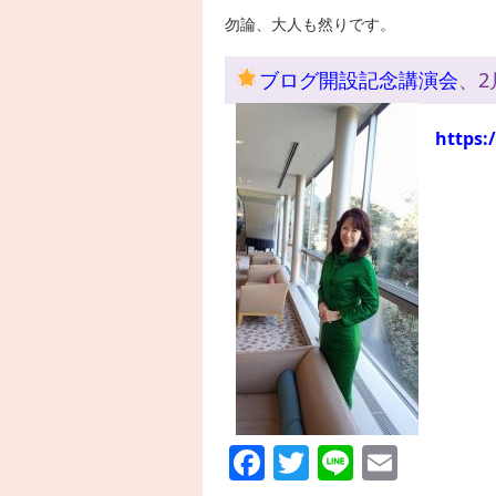
勿論、大人も然りです。
ブログ開設記念講演会
、2
https:
Facebook
Twitter
Line
Email