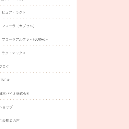
ピュア・ラクト
フローラ（カプセル）
フローラアルファ～FLORAα～
ラクトマックス
ブログ
LINE＠
日本バイオ株式会社
ショップ
ご愛用者の声