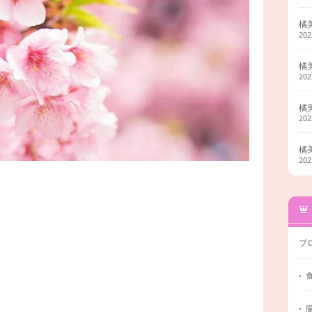
橘
20
橘
20
橘
20
橘
20
ブ