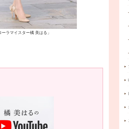
ローラマイスター橘 美はる」