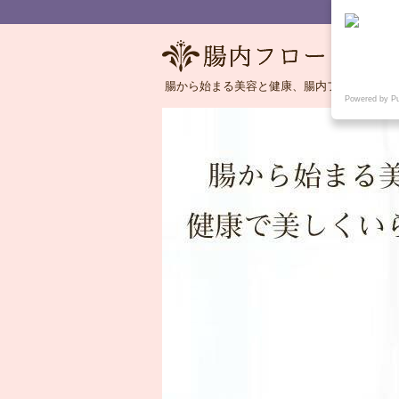
腸から始まる美容と健康、腸内フローラの語
Powered by P