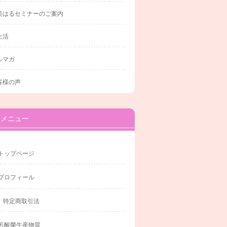
美はるセミナーのご案内
生活
ルマガ
客様の声
メニュー
トップページ
プロフィール
特定商取引法
乳酸菌生産物質