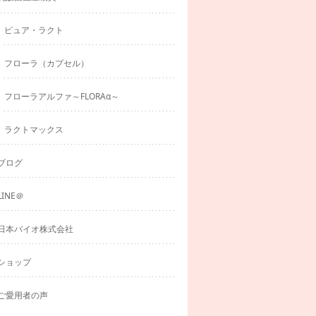
ピュア・ラクト
フローラ（カプセル）
フローラアルファ～FLORAα～
ラクトマックス
ブログ
LINE＠
日本バイオ株式会社
ショップ
ご愛用者の声