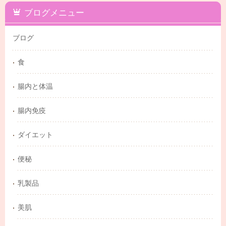
ブログメニュー
ブログ
食
腸内と体温
腸内免疫
ダイエット
便秘
乳製品
美肌