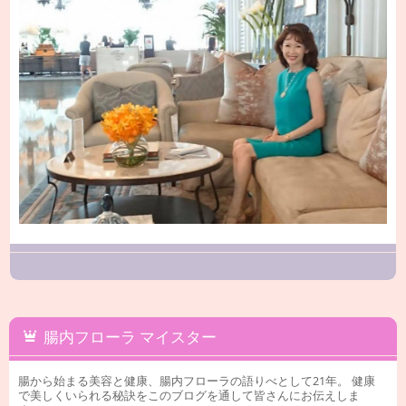
腸内フローラ マイスター
腸から始まる美容と健康、腸内フローラの語りべとして21年。 健康
で美しくいられる秘訣をこのブログを通して皆さんにお伝えしま