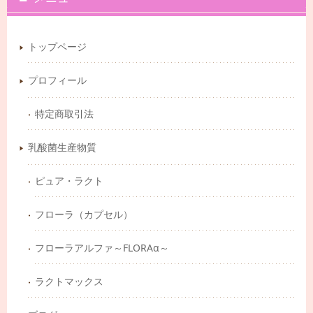
トップページ
プロフィール
特定商取引法
乳酸菌生産物質
ピュア・ラクト
フローラ（カプセル）
フローラアルファ～FLORAα～
ラクトマックス