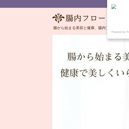
腸から始まる美容と健康、腸内フローラの語
Powered by P