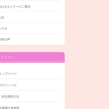
美はるセミナーのご案内
生活
ルマガ
客様の声
メニュー
トップページ
プロフィール
特定商取引法
乳酸菌生産物質