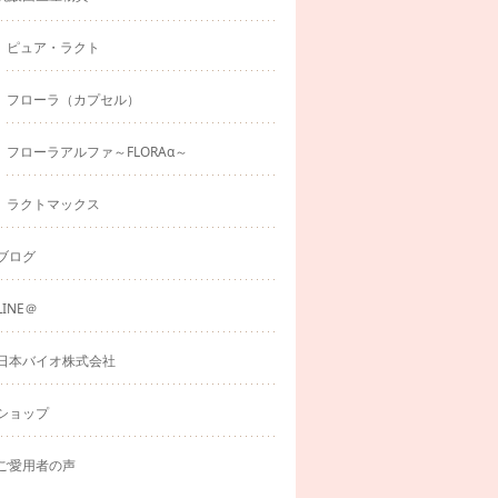
ピュア・ラクト
フローラ（カプセル）
フローラアルファ～FLORAα～
ラクトマックス
ブログ
LINE＠
日本バイオ株式会社
ショップ
ご愛用者の声