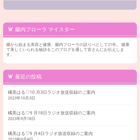
腸内フローラ マイスター
腸から始まる美容と健康、腸内フローラの語りべとして21年。 健康
で美しくいられる秘訣をこのブログを通して皆さんにお伝えしま
す。
最近の投稿
橘美はる♡10 月3日ラジオ放送収録のご案内
2023年10月3日
橘美はる♡9 月18日ラジオ放送収録のご案内
2023年9月18日
橘美はる♡9 月4日ラジオ放送収録のご案内
2023年9月4日