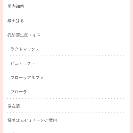
腸内細菌
橘美はる
乳酸菌生産エキス
ラクトマックス
ピュアラクト
フローラアルファ
フローラ
腸在菌
橘美はるセミナーのご案内