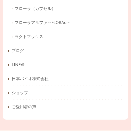
フローラ（カプセル）
フローラアルファ～FLORAα～
ラクトマックス
ブログ
LINE＠
日本バイオ株式会社
ショップ
ご愛用者の声