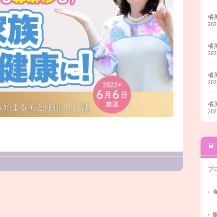
橘
20
橘
20
橘
20
橘
20
ブ