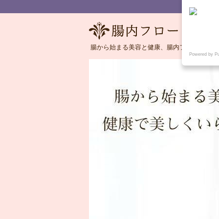
腸から始まる美容と健康、腸内フローラの語
Powered by P