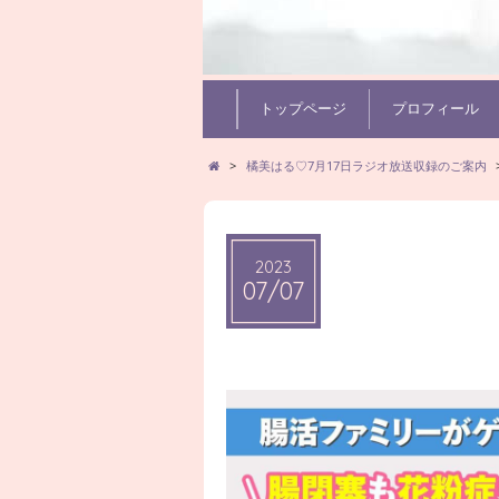
トップページ
プロフィール
>
橘美はる♡7月17日ラジオ放送収録のご案内
2023
07/07