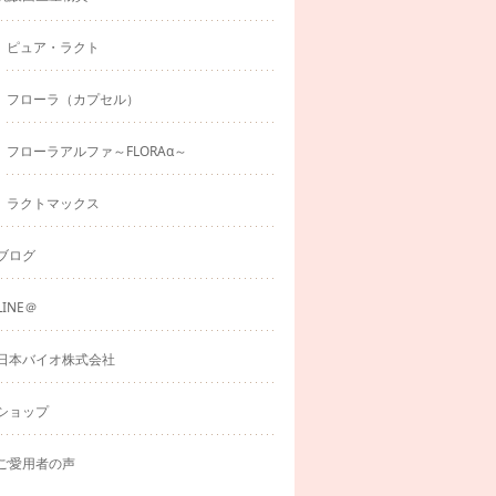
ピュア・ラクト
フローラ（カプセル）
フローラアルファ～FLORAα～
ラクトマックス
ブログ
LINE＠
日本バイオ株式会社
ショップ
ご愛用者の声