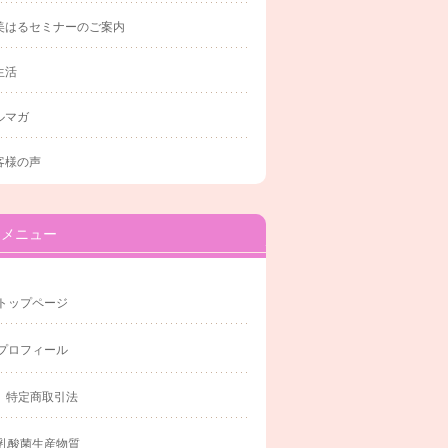
美はるセミナーのご案内
生活
ルマガ
客様の声
メニュー
トップページ
プロフィール
特定商取引法
乳酸菌生産物質