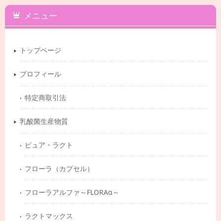
メニュー
トップページ
プロフィール
特定商取引法
乳酸菌生産物質
ピュア・ラクト
フローラ（カプセル）
フローラアルファ～FLORAα～
ラクトマックス