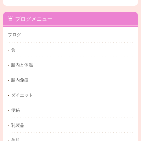
ブログメニュー
ブログ
食
腸内と体温
腸内免疫
ダイエット
便秘
乳製品
美肌