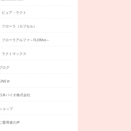
ピュア・ラクト
フローラ（カプセル）
フローラアルファ～FLORAα～
ラクトマックス
ブログ
LINE＠
日本バイオ株式会社
ショップ
ご愛用者の声