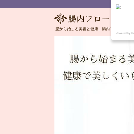
腸から始まる美容と健康、腸内フローラの語
Powered by P