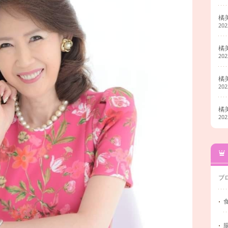
橘
20
橘
20
橘
20
橘
20
ブ