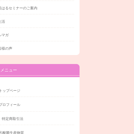
美はるセミナーのご案内
生活
ルマガ
客様の声
メニュー
トップページ
プロフィール
特定商取引法
乳酸菌生産物質