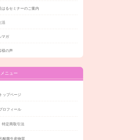
美はるセミナーのご案内
生活
ルマガ
客様の声
メニュー
トップページ
プロフィール
特定商取引法
乳酸菌生産物質