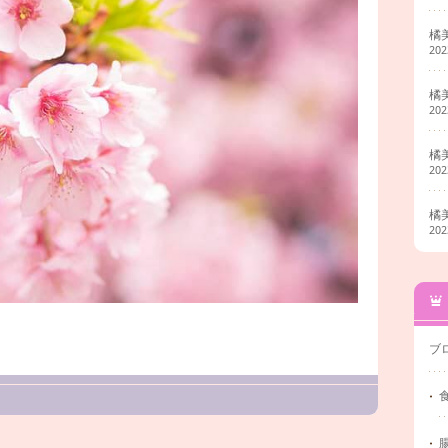
橘
20
橘
20
橘
20
橘
20
ブ