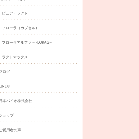
ピュア・ラクト
フローラ（カプセル）
フローラアルファ～FLORAα～
ラクトマックス
ブログ
LINE＠
日本バイオ株式会社
ショップ
ご愛用者の声