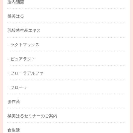
腸内細菌
橘美はる
乳酸菌生産エキス
ラクトマックス
ピュアラクト
フローラアルファ
フローラ
腸在菌
橘美はるセミナーのご案内
食生活