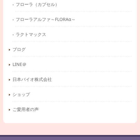
フローラ（カプセル）
フローラアルファ～FLORAα～
ラクトマックス
ブログ
LINE＠
日本バイオ株式会社
ショップ
ご愛用者の声