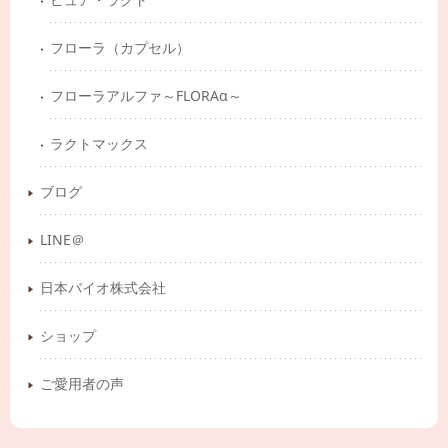
フローラ（カプセル）
フローラアルファ～FLORAα～
ラクトマックス
ブログ
LINE＠
日本バイオ株式会社
ショップ
ご愛用者の声