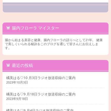
腸内フローラ マイスター
腸から始まる美容と健康、腸内フローラの語りべとして21年。 健康
で美しくいられる秘訣をこのブログを通して皆さんにお伝えしま
す。
最近の投稿
橘美はる♡10 月3日ラジオ放送収録のご案内
2023年10月3日
橘美はる♡9 月18日ラジオ放送収録のご案内
2023年9月18日
橘美はる♡9 月4日ラジオ放送収録のご案内