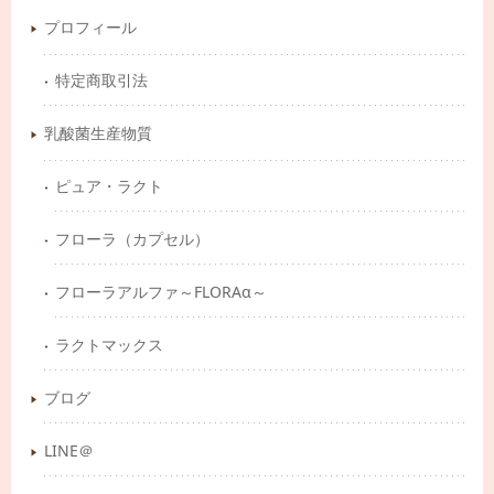
プロフィール
特定商取引法
乳酸菌生産物質
ピュア・ラクト
フローラ（カプセル）
フローラアルファ～FLORAα～
ラクトマックス
ブログ
LINE＠