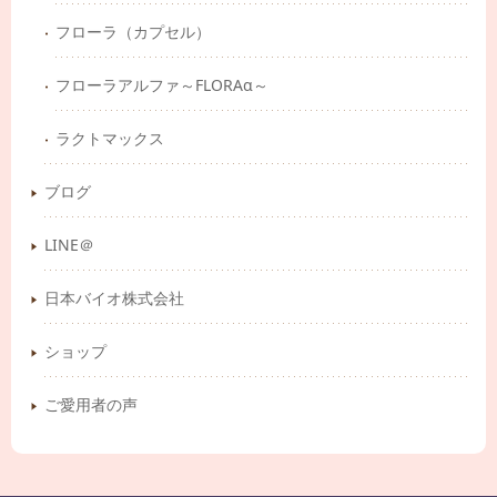
フローラ（カプセル）
フローラアルファ～FLORAα～
ラクトマックス
ブログ
LINE＠
日本バイオ株式会社
ショップ
ご愛用者の声