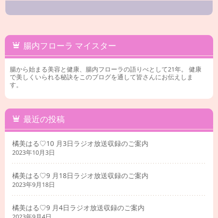
腸内フローラ マイスター
腸から始まる美容と健康、腸内フローラの語りべとして21年。 健康
で美しくいられる秘訣をこのブログを通して皆さんにお伝えしま
す。
最近の投稿
橘美はる♡10 月3日ラジオ放送収録のご案内
2023年10月3日
橘美はる♡9 月18日ラジオ放送収録のご案内
2023年9月18日
橘美はる♡9 月4日ラジオ放送収録のご案内
2023年9月4日