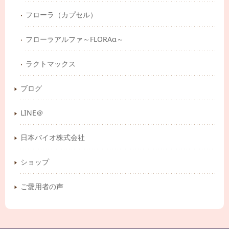
フローラ（カプセル）
フローラアルファ～FLORAα～
ラクトマックス
ブログ
LINE＠
日本バイオ株式会社
ショップ
ご愛用者の声