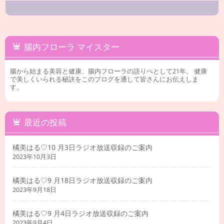
腸内フローラ マイスター
腸から始まる美容と健康、腸内フローラの語りべとして21年。 健康
で美しくいられる秘訣をこのブログを通して皆さんにお伝えしま
す。
最近の投稿
橘美はる♡10 月3日ラジオ放送収録のご案内
2023年10月3日
橘美はる♡9 月18日ラジオ放送収録のご案内
2023年9月18日
橘美はる♡9 月4日ラジオ放送収録のご案内
2023年9月4日