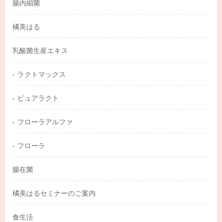
腸内細菌
橘美はる
乳酸菌生産エキス
ラクトマックス
ピュアラクト
フローラアルファ
フローラ
腸在菌
橘美はるセミナーのご案内
食生活