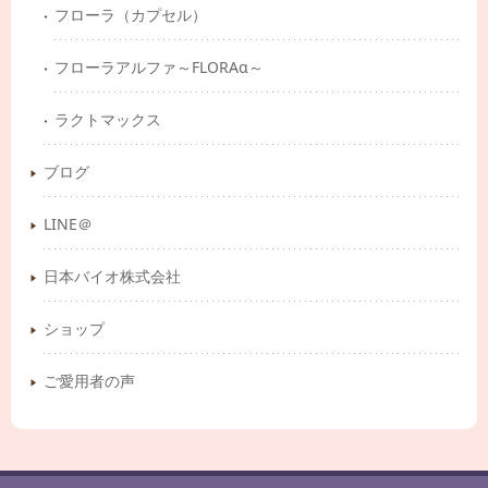
フローラ（カプセル）
フローラアルファ～FLORAα～
ラクトマックス
ブログ
LINE＠
日本バイオ株式会社
ショップ
ご愛用者の声