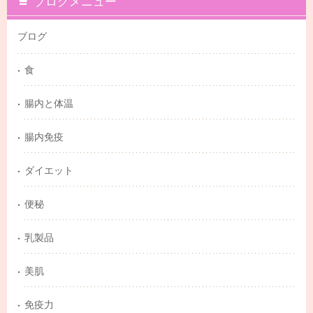
ブログメニュー
ブログ
食
腸内と体温
腸内免疫
ダイエット
便秘
乳製品
美肌
免疫力