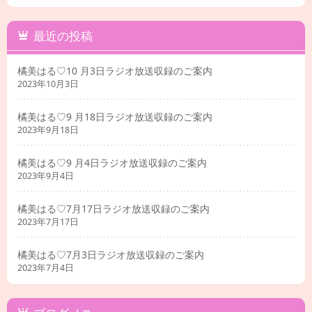
最近の投稿
橘美はる♡10 月3日ラジオ放送収録のご案内
2023年10月3日
橘美はる♡9 月18日ラジオ放送収録のご案内
2023年9月18日
橘美はる♡9 月4日ラジオ放送収録のご案内
2023年9月4日
橘美はる♡7月17日ラジオ放送収録のご案内
2023年7月17日
橘美はる♡7月3日ラジオ放送収録のご案内
2023年7月4日