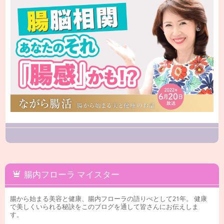
腸内フローラ マイスター
腸から始まる美容と健康、腸内フローラの語りべとして21年。 健康
で美しくいられる秘訣をこのブログを通して皆さんにお伝えしま
す。