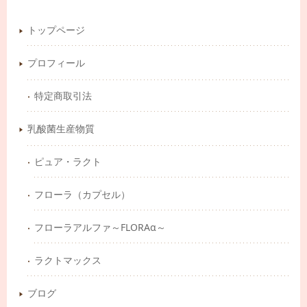
トップページ
プロフィール
特定商取引法
乳酸菌生産物質
ピュア・ラクト
フローラ（カプセル）
フローラアルファ～FLORAα～
ラクトマックス
ブログ