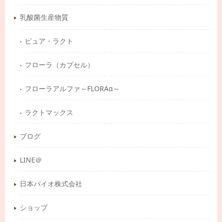
乳酸菌生産物質
ピュア・ラクト
フローラ（カプセル）
フローラアルファ～FLORAα～
ラクトマックス
ブログ
LINE＠
日本バイオ株式会社
ショップ