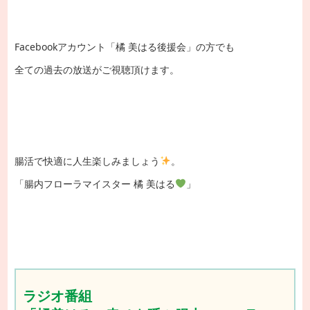
Facebookアカウント「橘 美はる後援会」の方でも
全ての過去の放送がご視聴頂けます。
腸活で快適に人生楽しみましょう
。
「腸内フローラマイスター 橘 美はる
」
ラジオ番組