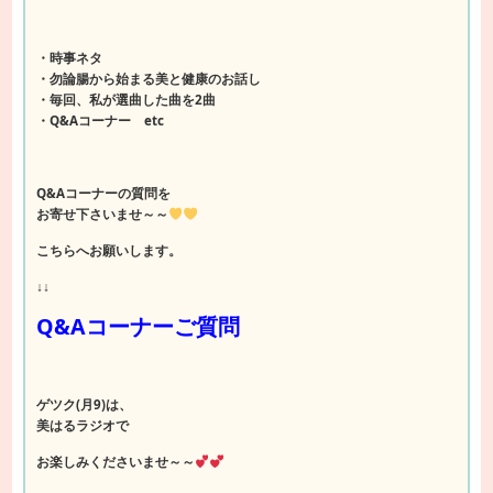
・時事ネタ
・勿論腸から始まる美と健康のお話し
・毎回、私が選曲した曲を2曲
・Q&Aコーナー etc
Q&Aコーナーの質問を
お寄せ下さいませ～～
こちらへお願いします。
↓↓
Q&Aコーナーご質問
ゲツク(月9)は、
美はるラジオで
お楽しみくださいませ～～