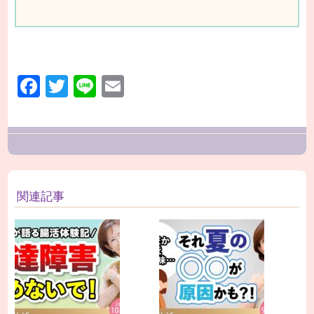
Facebook
Twitter
Line
Email
関連記事