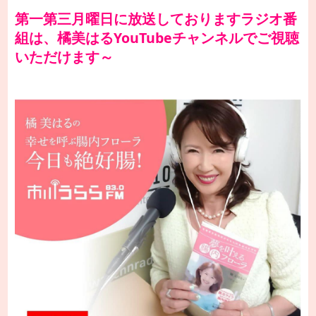
第一第三月曜日に放送しておりますラジオ番
組は、橘美はるYouTubeチャンネルでご視聴
いただけます～