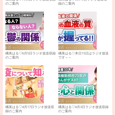
のご案内
録のご案内
橘美はる♡6月5日ラジオ放送収録
橘美はる♡本日15日はラジオ放送
のご案内
です～～
橘美はる♡4月17日ラジオ放送収
橘美はる♡4月3日ラジオ放送収録
録のご案内
のご案内