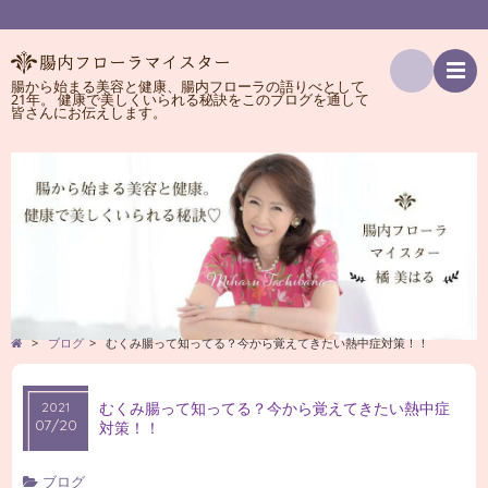
腸から始まる美容と健康、腸内フローラの語りべとして
21年。 健康で美しくいられる秘訣をこのブログを通して
検
皆さんにお伝えします。
索
>
ブログ
>
むくみ腸って知ってる？今から覚えてきたい熱中症対策！！
むくみ腸って知ってる？今から覚えてきたい熱中症
2021
07/20
対策！！
ブログ