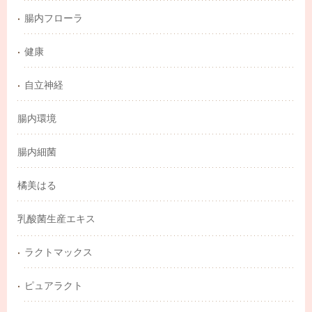
腸内フローラ
健康
自立神経
腸内環境
腸内細菌
橘美はる
乳酸菌生産エキス
ラクトマックス
ピュアラクト