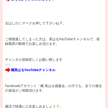
左はしの△マークを押して下さいね
。
ご視聴逃してしまった方は、美はるYouTubeチャンネルで、収
録風景の動画でお楽しみ頂けます。
チャンネル登録宜しくお願い致します
↓↓↓
橘美はるYouTubeチャンネル
Facebookアカウント「橘 美はる後援会」の方でも、全ての過去
の放送がご視聴頂けます。
腸活で快適に人生楽しみましょう
。