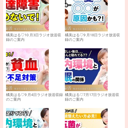
橘美はる♡10 月3日ラジオ放送収
橘美はる♡9 月18日ラジオ放送収
録のご案内
録のご案内
橘美はる♡9 月4日ラジオ放送収録
橘美はる♡7月17日ラジオ放送収
のご案内
録のご案内