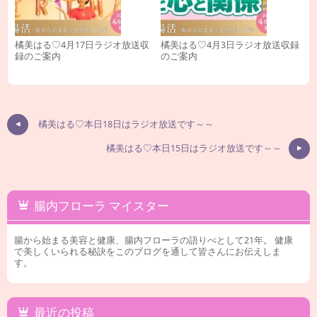
橘美はる♡4月17日ラジオ放送収
橘美はる♡4月3日ラジオ放送収録
録のご案内
のご案内
橘美はる♡本日18日はラジオ放送です～～
橘美はる♡本日15日はラジオ放送です～～
腸内フローラ マイスター
腸から始まる美容と健康、腸内フローラの語りべとして21年。 健康
で美しくいられる秘訣をこのブログを通して皆さんにお伝えしま
す。
最近の投稿