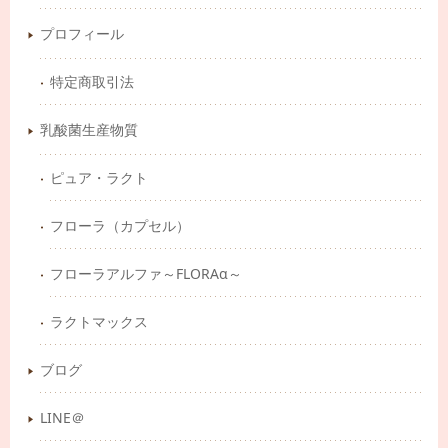
プロフィール
特定商取引法
乳酸菌生産物質
ピュア・ラクト
フローラ（カプセル）
フローラアルファ～FLORAα～
ラクトマックス
ブログ
LINE＠