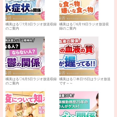
橘美はる♡7月3日ラジオ放送収録
橘美はる♡6月19日ラジオ放送収
のご案内
録のご案内
橘美はる♡6月5日ラジオ放送収録
橘美はる♡本日15日はラジオ放送
のご案内
です～～