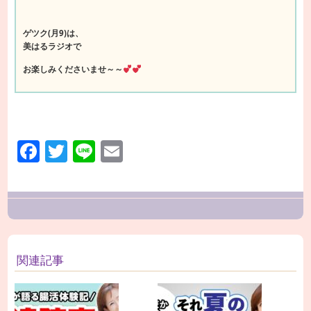
ゲツク(月9)は、
美はるラジオで
お楽しみくださいませ～～
Facebook
Twitter
Line
Email
関連記事