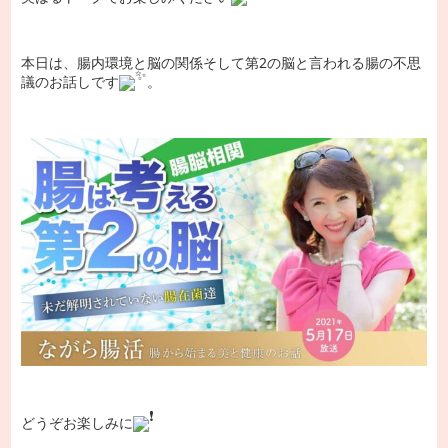
本日は、腸内環境と脳の関係そして第2の脳と言われる腸の不思
議のお話しです
。
どうぞお楽しみに