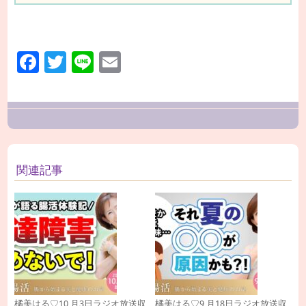
Facebook
Twitter
Line
Email
関連記事
橘美はる♡10 月3日ラジオ放送収
橘美はる♡9 月18日ラジオ放送収