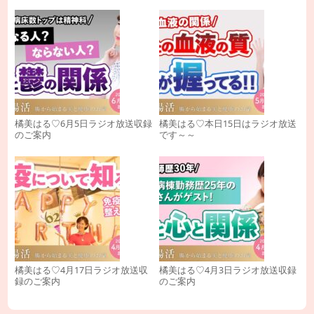
橘美はる♡6月5日ラジオ放送収録
橘美はる♡本日15日はラジオ放送
のご案内
です～～
橘美はる♡4月17日ラジオ放送収
橘美はる♡4月3日ラジオ放送収録
録のご案内
のご案内