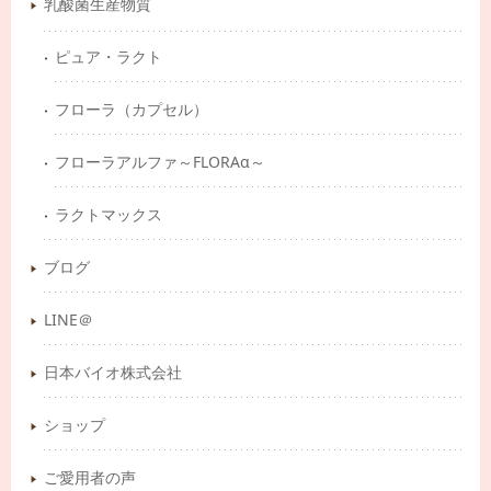
乳酸菌生産物質
ピュア・ラクト
フローラ（カプセル）
フローラアルファ～FLORAα～
ラクトマックス
ブログ
LINE＠
日本バイオ株式会社
ショップ
ご愛用者の声