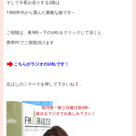
そして今夜お送りする2曲は
1980年代から選んだ素敵な曲です~
ご視聴は、夜9時～下のURLをクリックして頂くと
携帯PCでご視聴頂けます
こちらがラジオのURLです！
左はしの△マークを押して下さいね
。