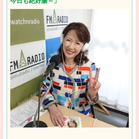
今日も絶好腸～」