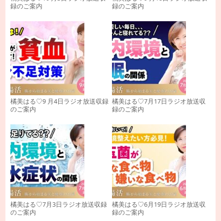
録のご案内
録のご案内
橘美はる♡9 月4日ラジオ放送収録
橘美はる♡7月17日ラジオ放送収
のご案内
録のご案内
橘美はる♡7月3日ラジオ放送収録
橘美はる♡6月19日ラジオ放送収
のご案内
録のご案内