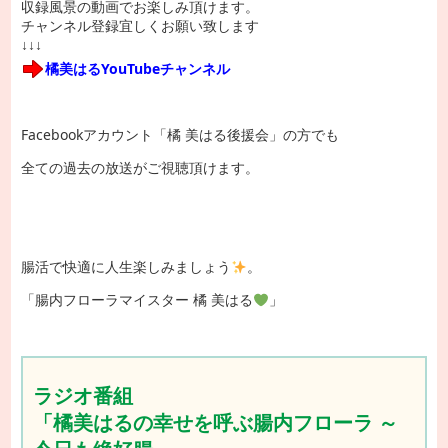
収録風景の動画でお楽しみ頂けます。
チャンネル登録宜しくお願い致します
↓↓↓
橘美はるYouTubeチャンネル
Facebookアカウント「橘 美はる後援会」の方でも
全ての過去の放送がご視聴頂けます。
腸活で快適に人生楽しみましょう
。
「腸内フローラマイスター 橘 美はる
」
ラジオ番組
「橘美はるの幸せを呼ぶ腸内フローラ ～