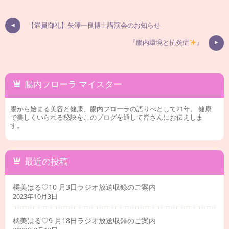
【満員御礼】矢澤一良博士講演会のお知らせ
『腸内環境と抗炎症
』
腸内フローラ マイスター
腸から始まる美容と健康、腸内フローラの語りべとして21年。 健康
で美しくいられる秘訣をこのブログを通して皆さんにお伝えしま
す。
最近の投稿
橘美はる♡10 月3日ラジオ放送収録のご案内
2023年10月3日
橘美はる♡9 月18日ラジオ放送収録のご案内