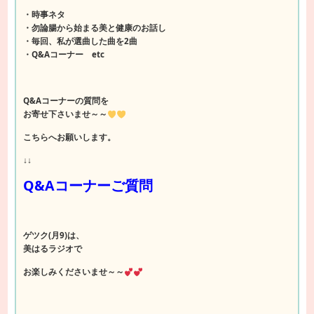
・時事ネタ
・勿論腸から始まる美と健康のお話し
・毎回、私が選曲した曲を2曲
・Q&Aコーナー etc
Q&Aコーナーの質問を
お寄せ下さいませ～～
こちらへお願いします。
↓↓
Q&Aコーナーご質問
ゲツク(月9)は、
美はるラジオで
お楽しみくださいませ～～