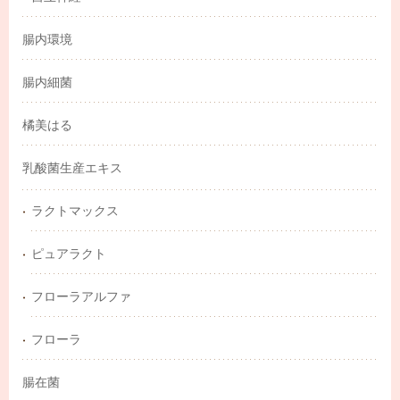
腸内環境
腸内細菌
橘美はる
乳酸菌生産エキス
ラクトマックス
ピュアラクト
フローラアルファ
フローラ
腸在菌