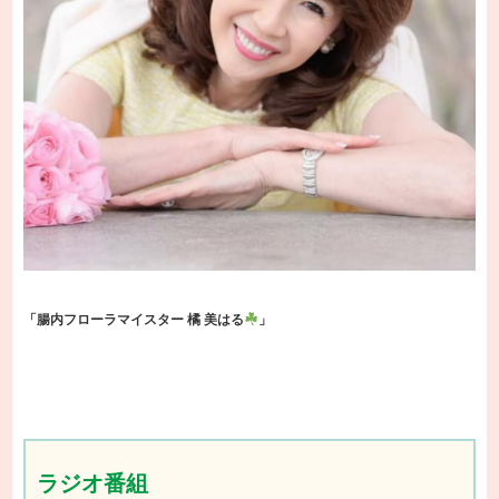
「腸内フローラマイスター 橘 美はる
」
ラジオ番組