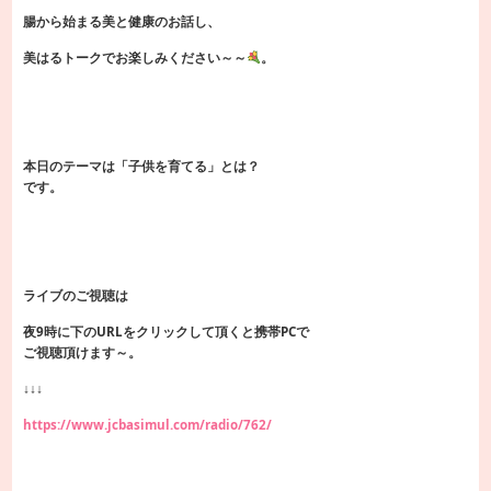
腸から始まる美と健康のお話し、
美はるトークでお楽しみください～～
。
本日のテーマは「子供を育てる」とは？
です。
ライブのご視聴は
夜9時に下のURLをクリックして頂くと携帯PCで
ご視聴頂けます～。
↓↓↓
https://www.jcbasimul.com/radio/762/