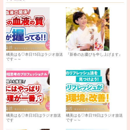
橘美はる♡本日15日はラジオ放送
『新春のお慶びを申し上げます』
です～～
橘美はる♡本日3日はラジオ放送
橘美はる♡本日19日はラジオ放送
です
です～～