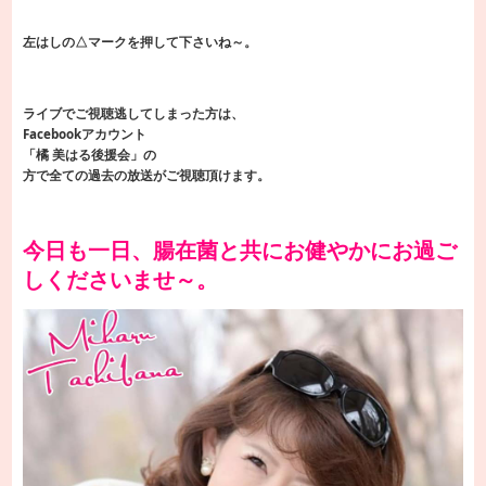
左はしの△マークを押して下さいね～。
ライブでご視聴逃してしまった方は、
Facebookアカウント
「橘 美はる後援会」の
方で全ての過去の放送がご視聴頂けます。
今日も一日、腸在菌と共にお健やかにお過ご
しくださいませ～。