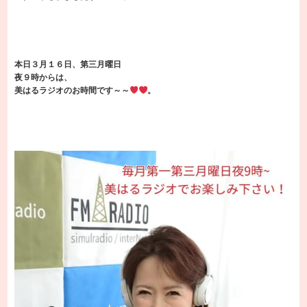
本日３月１６日、第三月曜日
夜９時からは、
美はるラジオのお時間です～～
。