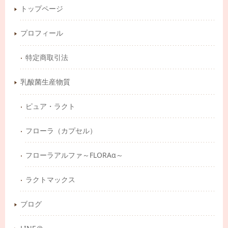
トップページ
プロフィール
特定商取引法
乳酸菌生産物質
ピュア・ラクト
フローラ（カプセル）
フローラアルファ～FLORAα～
ラクトマックス
ブログ