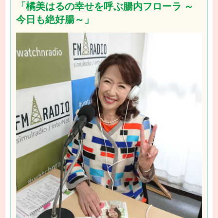
「橘美はるの幸せを呼ぶ腸内フローラ ～
今日も絶好腸～」