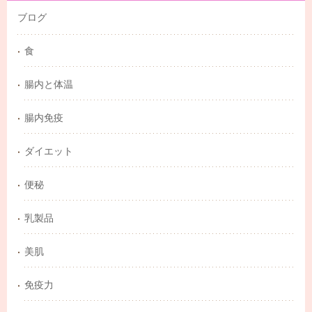
ブログ
食
腸内と体温
腸内免疫
ダイエット
便秘
乳製品
美肌
免疫力