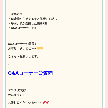
・時事ネタ
・勿論腸から始まる美と健康のお話し
・毎回、私が選曲した曲を2曲
・Q&Aコーナー etc
Q&Aコーナーの質問を
お寄せ下さいませ～～
こちらへお願いします。
↓↓
Q&Aコーナーご質問
ゲツク(月9)は、
美はるラジオで
お楽しみくださいませ～～