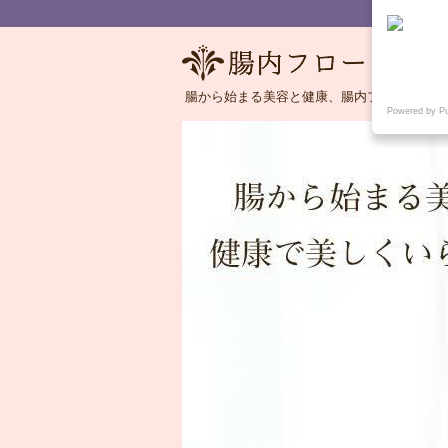
腸から始まる美容と健康、腸内フローラの語
Powered by P