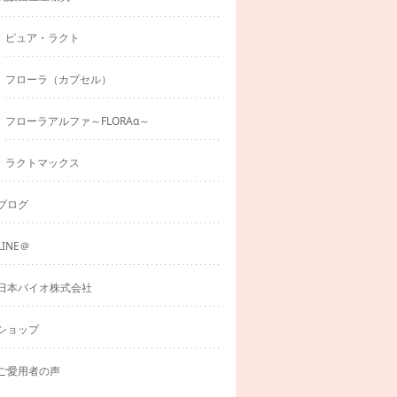
ピュア・ラクト
フローラ（カプセル）
フローラアルファ～FLORAα～
ラクトマックス
ブログ
LINE＠
日本バイオ株式会社
ショップ
ご愛用者の声