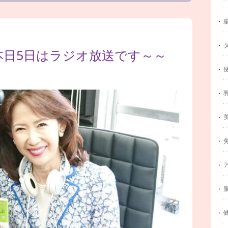
本日5日はラジオ放送です～～