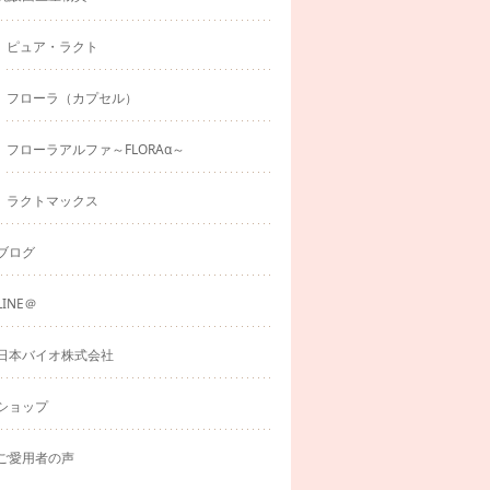
ピュア・ラクト
フローラ（カプセル）
フローラアルファ～FLORAα～
ラクトマックス
ブログ
LINE＠
日本バイオ株式会社
ショップ
ご愛用者の声