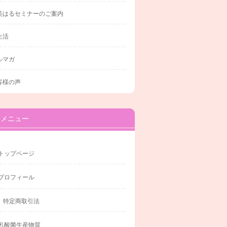
美はるセミナーのご案内
生活
ルマガ
客様の声
メニュー
トップページ
プロフィール
特定商取引法
乳酸菌生産物質