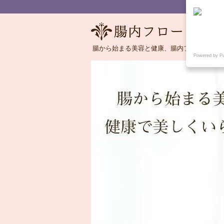
腸から始まる美容と健康、腸内フローラの語
Powered by P