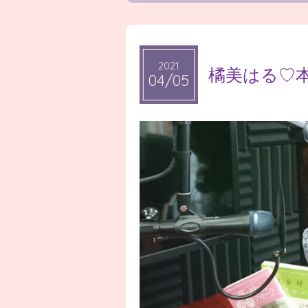
2021
2021
橘美はる♡
04/05
04/05