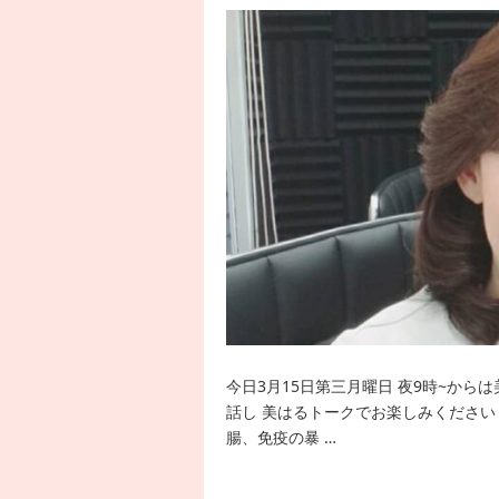
今日3月15日第三月曜日 夜9時~か
話し 美はるトークでお楽しみくださ
腸、免疫の暴 …