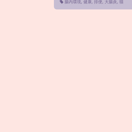
腸内環境
,
健康
,
排便
,
大腸炎
,
猫