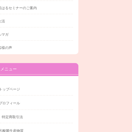
美はるセミナーのご案内
生活
ルマガ
客様の声
メニュー
トップページ
プロフィール
特定商取引法
乳酸菌生産物質