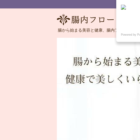
腸から始まる美容と健康、腸内フローラの語
Powered by P