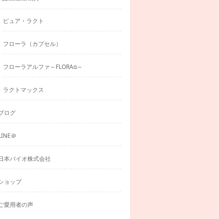
ピュア・ラクト
フローラ（カプセル）
フローラアルファ～FLORAα～
ラクトマックス
ブログ
LINE＠
日本バイオ株式会社
ショップ
ご愛用者の声