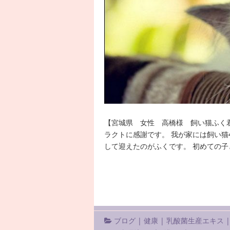
【宮城県 女性 高橋様 飼い猫ふく
ラクトに感謝です。 我が家には飼い猫
して迎えたのがふくです。 初めての子
ブログ
|
健康
|
乳酸菌生産エキス