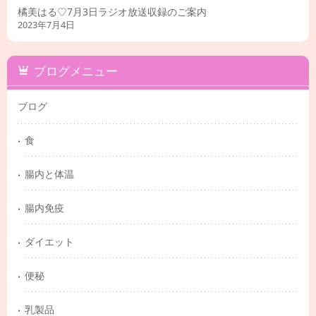
橘美はる♡7月3日ラジオ放送収録のご案内
2023年7月4日
ブログメニュー
ブログ
食
腸内と体温
腸内免疫
ダイエット
便秘
乳製品