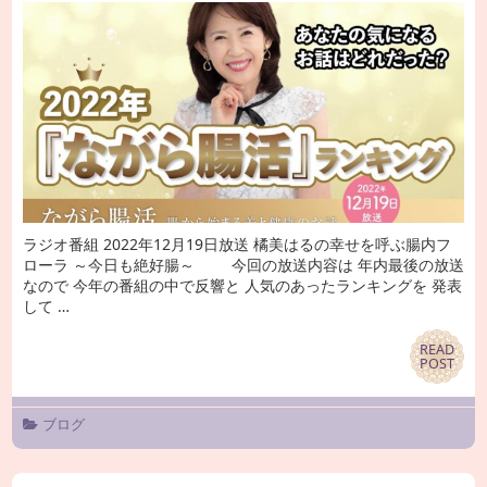
ラジオ番組 2022年12月19日放送 橘美はるの幸せを呼ぶ腸内フ
ローラ ～今日も絶好腸～ 今回の放送内容は 年内最後の放送
なので 今年の番組の中で反響と 人気のあったランキングを 発表
して …
READ
READ
POST
POST
ブログ