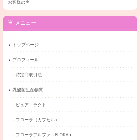
お客様の声
メニュー
トップページ
プロフィール
特定商取引法
乳酸菌生産物質
ピュア・ラクト
フローラ（カプセル）
フローラアルファ～FLORAα～