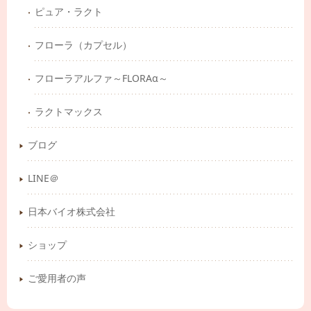
ピュア・ラクト
フローラ（カプセル）
フローラアルファ～FLORAα～
ラクトマックス
ブログ
LINE＠
日本バイオ株式会社
ショップ
ご愛用者の声