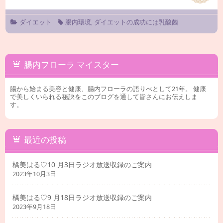
ダイエット
腸内環境
,
ダイエットの成功には乳酸菌
腸内フローラ マイスター
腸から始まる美容と健康、腸内フローラの語りべとして21年。 健康
で美しくいられる秘訣をこのブログを通して皆さんにお伝えしま
す。
最近の投稿
橘美はる♡10 月3日ラジオ放送収録のご案内
2023年10月3日
橘美はる♡9 月18日ラジオ放送収録のご案内
2023年9月18日